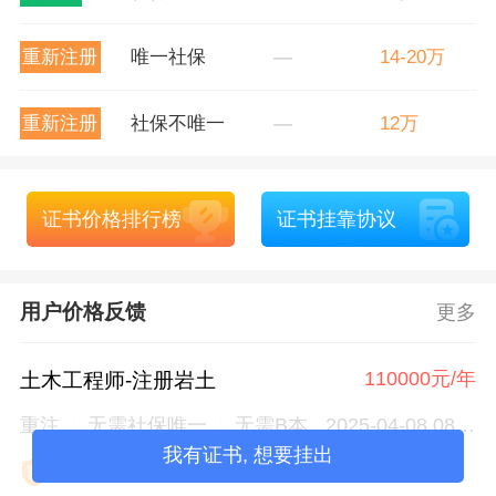
重新注册
唯一社保
—
14-20万
重新注册
社保不唯一
—
12万
证书价格排行榜
证书挂靠协议
用户价格反馈
更多
110000元/年
土木工程师-注册岩土
重注
无需社保唯一
无需B本
2025-04-08 08:29
我有证书, 想要挂出

匿名用户