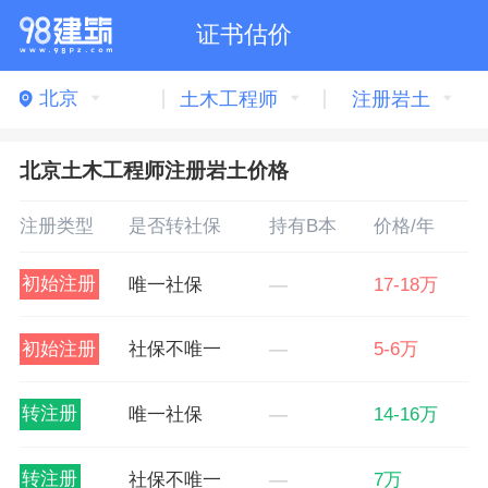
证书估价
北京
土木工程师
注册岩土
北京土木工程师注册岩土价格
注册类型
是否转社保
持有B本
价格/年
初始注册
唯一社保
—
17-18万
初始注册
社保不唯一
—
5-6万
转注册
唯一社保
—
14-16万
转注册
社保不唯一
—
7万