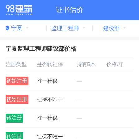
证书估价
宁夏
监理工程师
建设部
宁夏监理工程师建设部价格
注册类型
是否转社保
持有B本
价格/年
初始注册
唯一社保
—
初始注册
社保不唯一
—
转注册
唯一社保
—
转注册
社保不唯一
—