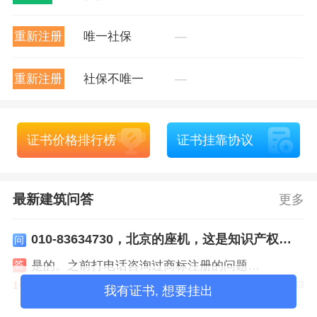
重新注册
唯一社保
—
重新注册
社保不唯一
—
证书价格排行榜
证书挂靠协议
最新建筑问答
更多
010-83634730，北京的座机，这是知识产权局的电话吗
问
是的。之前打电话咨询过商标注册的问题…
答
2021-12-31 21:46:33
1
个回答
我有证书, 想要挂出