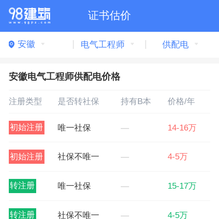
证书估价
安徽
电气工程师
供配电
安徽电气工程师供配电价格
注册类型
是否转社保
持有B本
价格/年
初始注册
唯一社保
—
14-16万
初始注册
社保不唯一
—
4-5万
转注册
唯一社保
—
15-17万
转注册
社保不唯一
—
4-5万