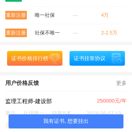
重新注册
唯一社保
—
4万
重新注册
社保不唯一
—
2-2.5万
证书价格排行榜
证书挂靠协议
用户价格反馈
更多
250000元/年
监理工程师-建设部
重注
社保唯一
持有B本
2024-06-07 13:14
我有证书, 想要挂出

匿名用户