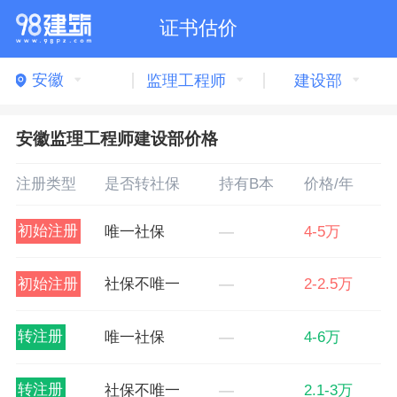
证书估价
安徽
监理工程师
建设部
安徽监理工程师建设部价格
注册类型
是否转社保
持有B本
价格/年
初始注册
唯一社保
—
4-5万
初始注册
社保不唯一
—
2-2.5万
转注册
唯一社保
—
4-6万
转注册
社保不唯一
—
2.1-3万