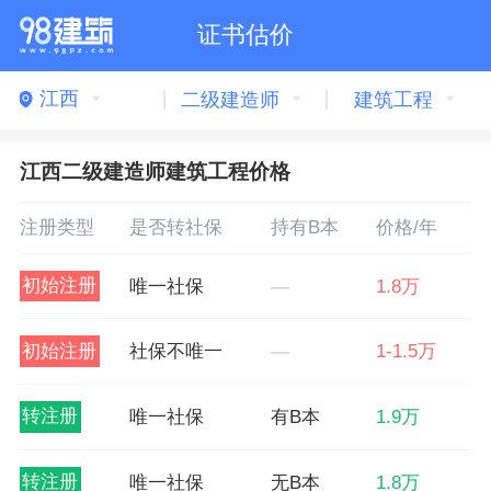
证书估价
江西
二级建造师
建筑工程
江西二级建造师建筑工程价格
注册类型
是否转社保
持有B本
价格/年
初始注册
唯一社保
—
1.8万
初始注册
社保不唯一
—
1-1.5万
转注册
唯一社保
有B本
1.9万
转注册
唯一社保
无B本
1.8万