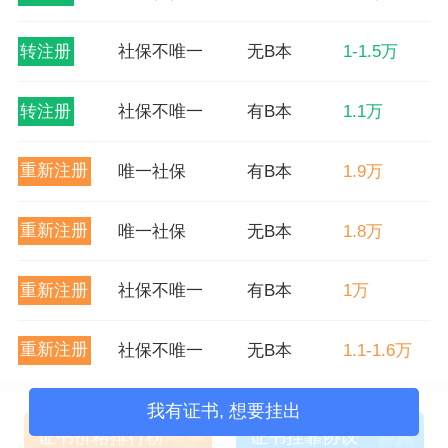
转注册
社保不唯一
无B本
1-1.5万
转注册
社保不唯一
有B本
1.1万
重新注册
唯一社保
有B本
1.9万
重新注册
唯一社保
无B本
1.8万
重新注册
社保不唯一
有B本
1万
重新注册
社保不唯一
无B本
1.1-1.6万
我有证书, 想要挂出
证书价格排行榜
证书挂靠协议