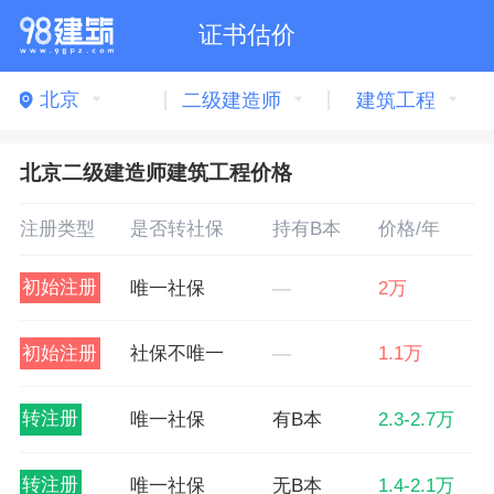
证书估价
北京
二级建造师
建筑工程
北京二级建造师建筑工程价格
注册类型
是否转社保
持有B本
价格/年
初始注册
唯一社保
—
2万
初始注册
社保不唯一
—
1.1万
转注册
唯一社保
有B本
2.3-2.7万
转注册
唯一社保
无B本
1.4-2.1万